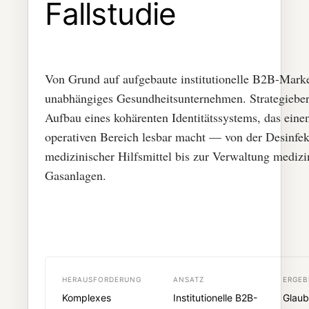
Fallstudie
Von Grund auf aufgebaute institutionelle B2B-Marke
unabhängiges Gesundheitsunternehmen. Strategiebe
Aufbau eines kohärenten Identitätssystems, das ein
operativen Bereich lesbar macht — von der Desinfek
medizinischer Hilfsmittel bis zur Verwaltung medizi
Gasanlagen.
HERAUSFORDERUNG
ANSATZ
ERGEB
Komplexes
Institutionelle B2B-
Glaub