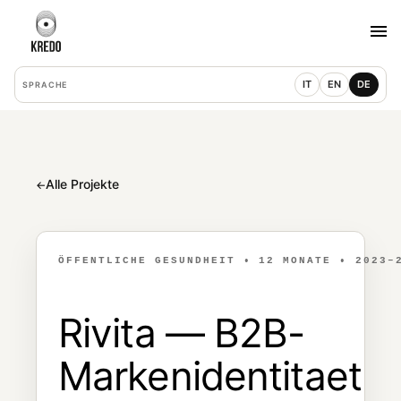
IT
EN
DE
SPRACHE
Alle Projekte
←
ÖFFENTLICHE GESUNDHEIT • 12 MONATE • 2023–
Rivita — B2B-
Markenidentitaet