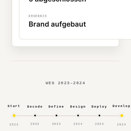
ERGEBNIS
Brand aufgebaut
WEG 2023–2024
Start
Develop
Decode
Define
Design
Deploy
2023
2023
2024
2024
2023
2024