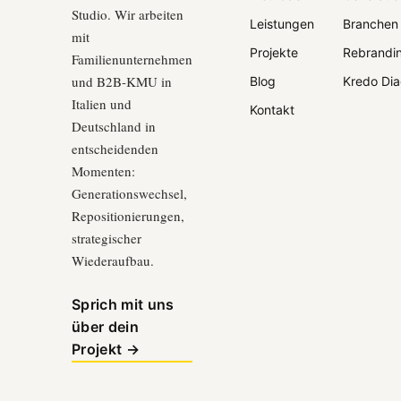
Studio. Wir arbeiten
Leistungen
Branchen
mit
Projekte
Rebrandi
Familienunternehmen
und B2B‑KMU in
Blog
Kredo Dia
Italien und
Kontakt
Deutschland in
entscheidenden
Momenten:
Generationswechsel,
Repositionierungen,
strategischer
Wiederaufbau.
Sprich mit uns
über dein
Projekt →