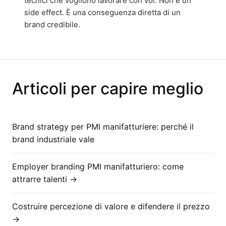
tecnici che vogliono lavorare con voi. Non è un
side effect. È una conseguenza diretta di un
brand credibile.
Articoli per capire meglio
Brand strategy per PMI manifatturiere: perché il
brand industriale vale
Employer branding PMI manifatturiero: come
attrarre talenti →
Costruire percezione di valore e difendere il prezzo
→