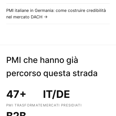
PMI italiane in Germania: come costruire credibilità
nel mercato DACH →
PMI che hanno già
percorso questa strada
47+
IT/DE
PMI TRASFORMATE
MERCATI PRESIDIATI
B2B