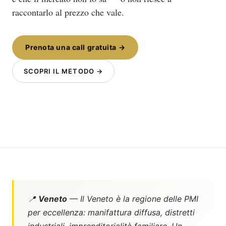
raccontarlo al prezzo che vale.
Prenota una call gratuita →
SCOPRI IL METODO →
📍
Veneto
— Il Veneto è la regione delle PMI
per eccellenza: manifattura diffusa, distretti