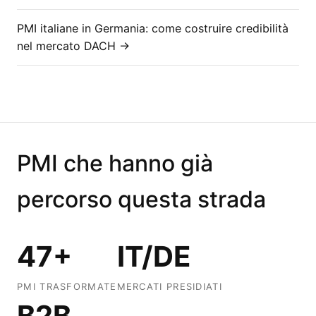
PMI italiane in Germania: come costruire credibilità
nel mercato DACH →
PMI che hanno già
percorso questa strada
47+
IT/DE
PMI TRASFORMATE
MERCATI PRESIDIATI
B2B