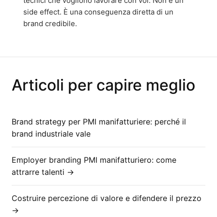
tecnici che vogliono lavorare con voi. Non è un
side effect. È una conseguenza diretta di un
brand credibile.
Articoli per capire meglio
Brand strategy per PMI manifatturiere: perché il
brand industriale vale
Employer branding PMI manifatturiero: come
attrarre talenti →
Costruire percezione di valore e difendere il prezzo
→