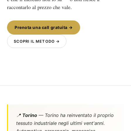
raccontarlo al prezzo che vale.
Prenota una call gratuita →
SCOPRI IL METODO →
📍
Torino
— Torino ha reinventato il proprio
tessuto industriale negli ultimi vent'anni.