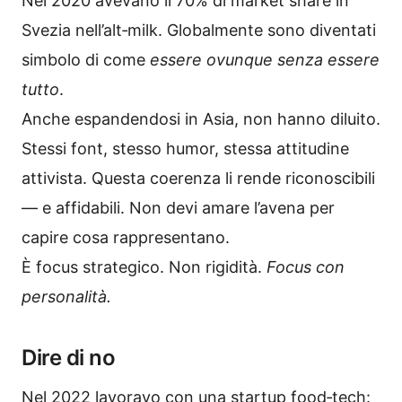
Nel 2020 avevano il 70% di market share in
Svezia nell’alt‑milk. Globalmente sono diventati
simbolo di come
essere ovunque senza essere
tutto
.
Anche espandendosi in Asia, non hanno diluito.
Stessi font, stesso humor, stessa attitudine
attivista. Questa coerenza li rende riconoscibili
— e affidabili. Non devi amare l’avena per
capire cosa rappresentano.
È focus strategico. Non rigidità.
Focus con
personalità.
Dire di no
Nel 2022 lavoravo con una startup food‑tech: