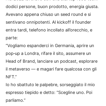
dodici persone, buon prodotto, energia giusta.
Avevano appena chiuso un seed round e si
sentivano onnipotenti. Al kickoff il founder
entra tardi, telefono incollato all’orecchio, e
parte:
“Vogliamo espanderci in Germania, aprire un
pop‑up a Londra, rifare il sito, assumere un
Head of Brand, lanciare un podcast, esplorare
il metaverso — e magari fare qualcosa con gli
NFT.”
Io ho sbattuto le palpebre, sorseggiato il mio
espresso tiepido e detto: “Scegline uno. Poi
parliamo.”