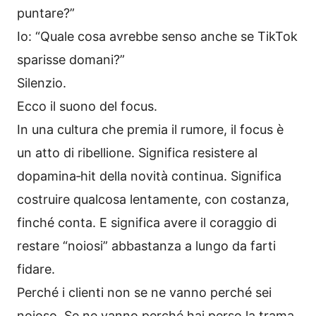
puntare?”
Io: “Quale cosa avrebbe senso anche se TikTok
sparisse domani?”
Silenzio.
Ecco il suono del focus.
In una cultura che premia il rumore, il focus è
un atto di ribellione. Significa resistere al
dopamina‑hit della novità continua. Significa
costruire qualcosa lentamente, con costanza,
finché conta. E significa avere il coraggio di
restare “noiosi” abbastanza a lungo da farti
fidare.
Perché i clienti non se ne vanno perché sei
noioso. Se ne vanno perché hai perso la trama.