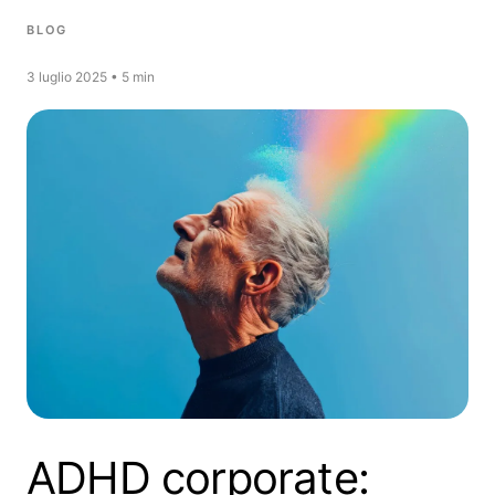
BLOG
3 luglio 2025 • 5 min
ADHD corporate: