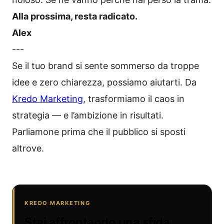
Alla prossima, resta radicato.
Alex
---
Se il tuo brand si sente sommerso da troppe
idee e zero chiarezza, possiamo aiutarti. Da
Kredo Marketing
, trasformiamo il caos in
strategia — e l’ambizione in risultati.
Parliamone prima che il pubblico si sposti
altrove.
KREDO MARKETING
Stai affrontando una sfida