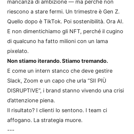
mancanza di ambizione — ma perché non
riescono a stare fermi. Un trimestre è Gen Z.
Quello dopo è TikTok. Poi sostenibilità. Ora AI.
E non dimentichiamo gli NFT, perché il cugino
di qualcuno ha fatto milioni con un lama
pixelato.
Non stiamo iterando. Stiamo tremando.
E come un intern stanco che deve gestire
Slack, Zoom e un capo che urla “SII PIÙ
DISRUPTIVE”, i brand stanno vivendo una crisi
d’attenzione piena.
Il risultato? I clienti lo sentono. I team ci
affogano. La strategia muore.
---