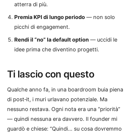
atterra di più.
Premia KPI di lungo periodo
— non solo
picchi di engagement.
Rendi il “no” la default option
— uccidi le
idee prima che diventino progetti.
Ti lascio con questo
Qualche anno fa, in una boardroom buia piena
di post‑it, i muri urlavano potenziale. Ma
nessuno restava. Ogni nota era una “priorità”
— quindi nessuna era davvero. Il founder mi
guardò e chiese: “Quindi… su cosa dovremmo