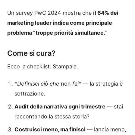
Un survey PwC 2024 mostra che
il 64% dei
marketing leader indica come principale
problema “troppe priorità simultanee.”
Come si cura?
Ecco la checklist. Stampala.
*
Definisci ciò che
non
fai
* — la strategia è
sottrazione.
Audit della narrativa ogni trimestre
— stai
raccontando la stessa storia?
Costruisci meno, ma finisci
— lancia meno,