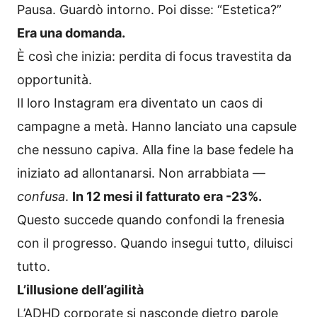
Pausa. Guardò intorno. Poi disse: “Estetica?”
Era una domanda.
È così che inizia: perdita di focus travestita da
opportunità.
Il loro Instagram era diventato un caos di
campagne a metà. Hanno lanciato una capsule
che nessuno capiva. Alla fine la base fedele ha
iniziato ad allontanarsi. Non arrabbiata —
confusa
.
In 12 mesi il fatturato era -23%.
Questo succede quando confondi la frenesia
con il progresso. Quando insegui tutto, diluisci
tutto.
L’illusione dell’agilità
L’ADHD corporate si nasconde dietro parole