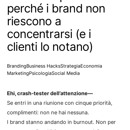
perché i brand non
riescono a
concentrarsi (e i
clienti lo notano)
Branding
Business Hacks
Strategia
Economia
Marketing
Psicologia
Social Media
Ehi, crash‑tester dell’attenzione—
Se entri in una riunione con cinque priorità,
complimenti: non ne hai nessuna.
I brand stanno andando in burnout. Non per