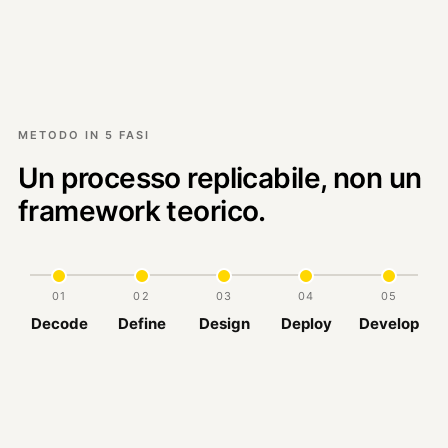
METODO IN 5 FASI
Un processo replicabile, non un
framework teorico.
01
02
03
04
05
Decode
Define
Design
Deploy
Develop