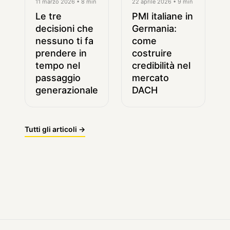
11 marzo 2026 • 8 min
22 aprile 2026 • 9 min
Le tre
PMI italiane in
decisioni che
Germania:
nessuno ti fa
come
prendere in
costruire
tempo nel
credibilità nel
passaggio
mercato
generazionale
DACH
Tutti gli articoli →