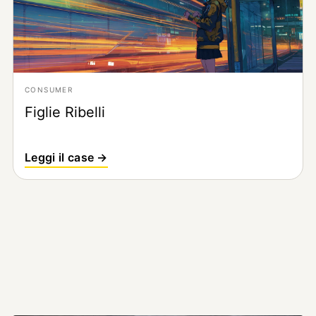
CONSUMER
Figlie Ribelli
Leggi il case →