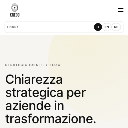
IT
EN
DE
LINGUA
STRATEGIC IDENTITY FLOW
Chiarezza
strategica per
aziende in
trasformazione.