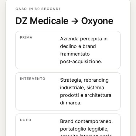
CASO IN 60 SECONDI
DZ Medicale → Oxyone
PRIMA
Azienda percepita in
declino e brand
frammentato
post‑acquisizione.
INTERVENTO
Strategia, rebranding
industriale, sistema
prodotti e architettura
di marca.
DOPO
Brand contemporaneo,
portafoglio leggibile,