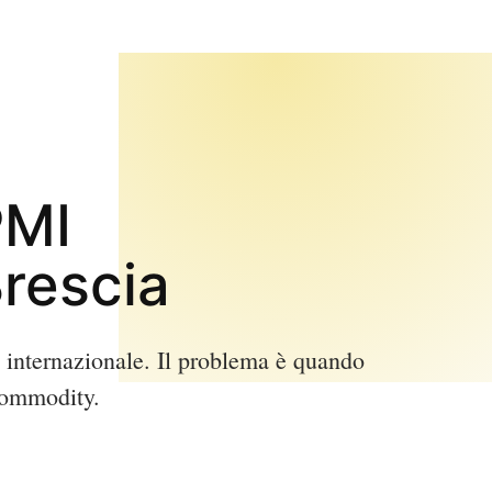
PMI
Brescia
o internazionale. Il problema è quando
 commodity.