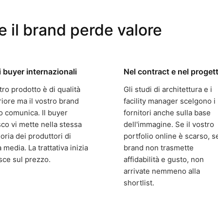
 il brand perde valore
 buyer internazionali
Nel contract e nel proget
stro prodotto è di qualità
Gli studi di architettura e i
iore ma il vostro brand
facility manager scelgono i
o comunica. Il buyer
fornitori anche sulla base
co vi mette nella stessa
dell'immagine. Se il vostro
oria dei produttori di
portfolio online è scarso, se
a media. La trattativa inizia
brand non trasmette
isce sul prezzo.
affidabilità e gusto, non
arrivate nemmeno alla
shortlist.