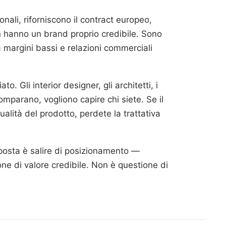
ali, riforniscono il contract europeo,
n hanno un brand proprio credibile. Sono
 margini bassi e relazioni commerciali
 Gli interior designer, gli architetti, i
omparano, vogliono capire chi siete. Se il
qualità del prodotto, perdete la trattativa
sposta è salire di posizionamento —
ione di valore credibile. Non è questione di