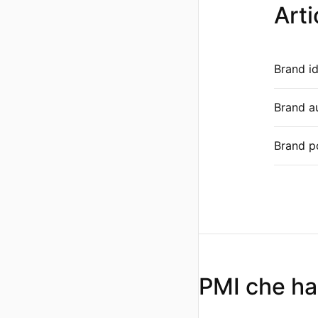
Arti
Brand id
Brand au
Brand po
PMI che ha