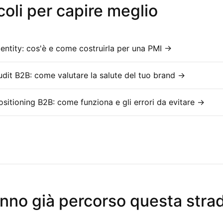
coli per capire meglio
entity: cos'è e come costruirla per una PMI →
dit B2B: come valutare la salute del tuo brand →
sitioning B2B: come funziona e gli errori da evitare →
nno già percorso questa stra