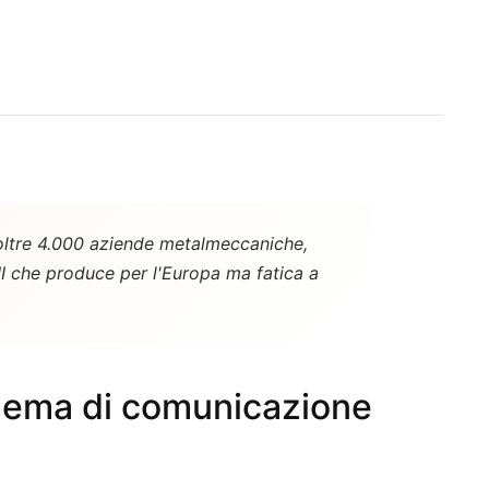
 oltre 4.000 aziende metalmeccaniche,
PMI che produce per l'Europa ma fatica a
blema di comunicazione