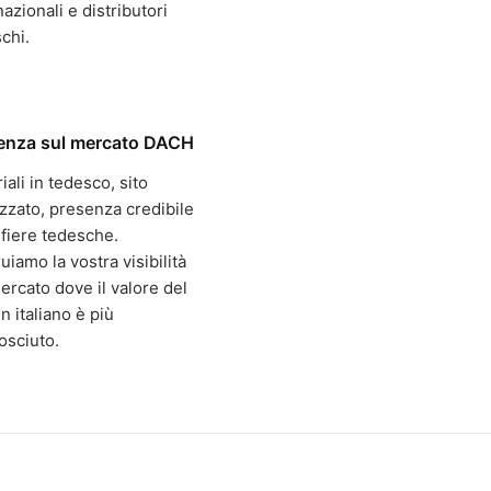
nazionali e distributori
chi.
enza sul mercato DACH
iali in tedesco, sito
izzato, presenza credibile
 fiere tedesche.
uiamo la vostra visibilità
ercato dove il valore del
n italiano è più
osciuto.