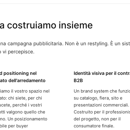
a costruiamo insieme
na campagna pubblicitaria. Non è un restyling. È un sis
 vi percepisce.
d positioning nel
Identità visiva per il cont
ato dell'arredamento
B2B
iamo il vostro spazio nel
Un brand system che funzi
to: chi siete, per chi
su catalogo, fiera, sito e
cete, perché i vostri
presentazioni commerciali.
tti valgono quello che
Costruito per il professioni
ano. Un posizionamento
del progetto, non per il
bile per buyer
consumatore finale.