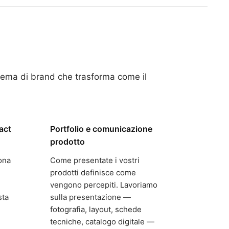
tema di brand che trasforma come il
ract
Portfolio e comunicazione
prodotto
ona
Come presentate i vostri
prodotti definisce come
vengono percepiti. Lavoriamo
sta
sulla presentazione —
fotografia, layout, schede
tecniche, catalogo digitale —