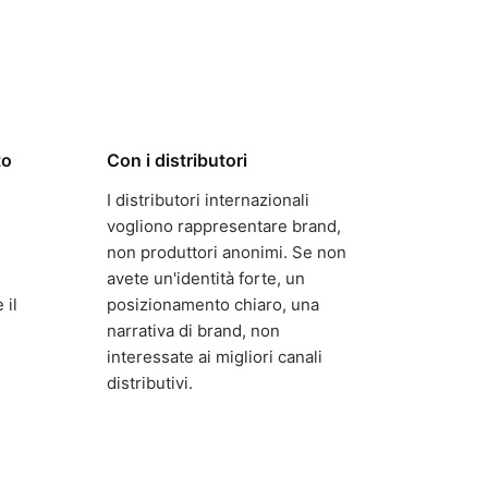
to
Con i distributori
I distributori internazionali
vogliono rappresentare brand,
non produttori anonimi. Se non
avete un'identità forte, un
 il
posizionamento chiaro, una
narrativa di brand, non
interessate ai migliori canali
distributivi.