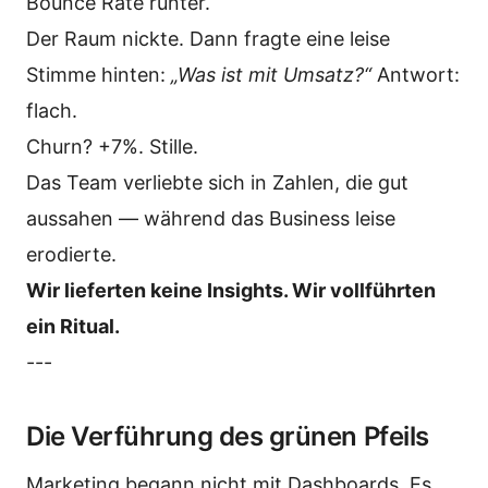
Bounce Rate runter.
Der Raum nickte. Dann fragte eine leise
Stimme hinten:
„Was ist mit Umsatz?“
Antwort:
flach.
Churn? +7%. Stille.
Das Team verliebte sich in Zahlen, die gut
aussahen — während das Business leise
erodierte.
Wir lieferten keine Insights. Wir vollführten
ein Ritual.
---
Die Verführung des grünen Pfeils
Marketing begann nicht mit Dashboards. Es