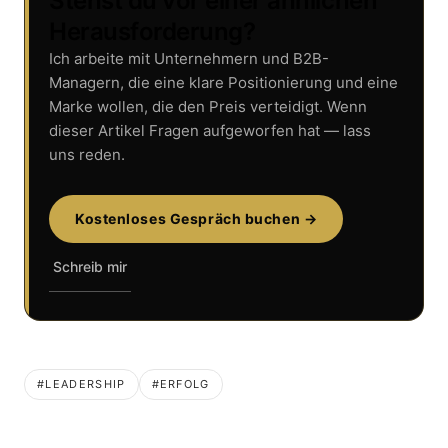
Stehst du vor einer ähnlichen
Herausforderung?
Ich arbeite mit Unternehmern und B2B-
Managern, die eine klare Positionierung und eine
Marke wollen, die den Preis verteidigt. Wenn
dieser Artikel Fragen aufgeworfen hat — lass
uns reden.
Kostenloses Gespräch buchen →
Schreib mir
#LEADERSHIP
#ERFOLG