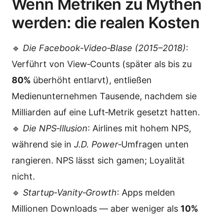
Wenn Metriken zu Mythen
werden: die realen Kosten
🔹
Die Facebook‑Video‑Blase (2015–2018)
:
Verführt von View‑Counts (später als bis zu
80%
überhöht entlarvt), entließen
Medienunternehmen Tausende, nachdem sie
Milliarden auf eine Luft‑Metrik gesetzt hatten.
🔹
Die NPS‑Illusion
: Airlines mit hohem NPS,
während sie in
J.D. Power
‑Umfragen unten
rangieren. NPS lässt sich gamen; Loyalität
nicht.
🔹
Startup‑Vanity‑Growth
: Apps melden
Millionen Downloads — aber weniger als
10%