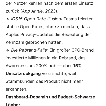
der Nutzer kehren nach dem ersten Einsatz
zurück (
App Annie, 2023
).
🔹
iOS15‑Open‑Rate‑Illusion
: Teams feierten
stabile Open Rates, ohne zu merken, dass
Apples Privacy‑Updates die Bedeutung der
Kennzahl gebrochen hatten.
🔹
Die Rebrand‑Falle
: Ein großer CPG‑Brand
investierte Millionen in ein Rebrand, das
Awareness um 200% hob — aber
15%
Umsatzrückgang
verursachte, weil
Stammkunden das Produkt nicht mehr
erkannten.
Dashboard‑Dopamin und Budget‑Schwarze
Löcher