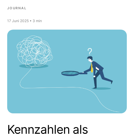
JOURNAL
17 Juni 2025 • 3 min
Kennzahlen als