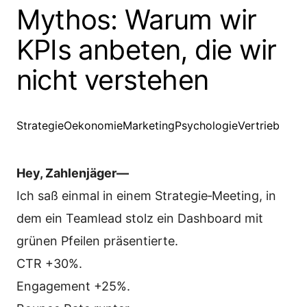
Mythos: Warum wir
KPIs anbeten, die wir
nicht verstehen
Strategie
Oekonomie
Marketing
Psychologie
Vertrieb
Hey, Zahlenjäger—
Ich saß einmal in einem Strategie‑Meeting, in
dem ein Teamlead stolz ein Dashboard mit
grünen Pfeilen präsentierte.
CTR +30%.
Engagement +25%.