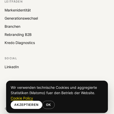
LEITFÄDEN
Markenidentität
Generationswechsel
Branchen
Rebranding B2B
Kredo Diagnostics
SOCIAL
LinkedIn
Wir verwenden technische Cookies und aggregierte
Statistiken (Matomo) fuer den Betrieb der Website.
Cookie Policy
AKZEPTIEREN
OK
©
2026
KREDO Marketing.
Alle Rechte vorbehalten.
Privacy
·
Cookie