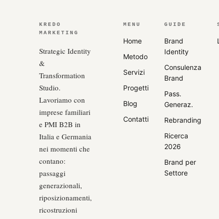
KREDO
MENU
GUIDE
MARKETING
Home
Brand
Strategic Identity
Identity
Metodo
&
Consulenza
Servizi
Transformation
Brand
Studio.
Progetti
Pass.
Lavoriamo con
Blog
Generaz.
imprese familiari
Contatti
Rebranding
e PMI B2B in
Italia e Germania
Ricerca
2026
nei momenti che
contano:
Brand per
passaggi
Settore
generazionali,
riposizionamenti,
ricostruzioni