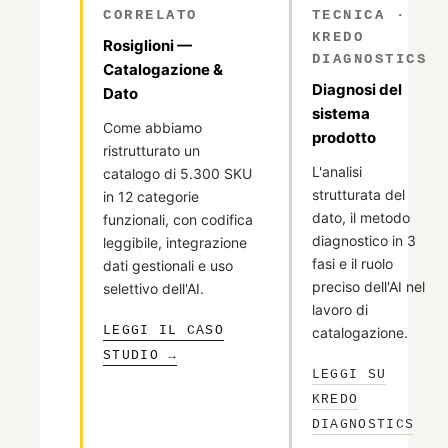
CORRELATO
TECNICA ·
KREDO
Rosiglioni —
DIAGNOSTICS
Catalogazione &
Diagnosi del
Dato
sistema
Come abbiamo
prodotto
ristrutturato un
L'analisi
catalogo di 5.300 SKU
strutturata del
in 12 categorie
dato, il metodo
funzionali, con codifica
diagnostico in 3
leggibile, integrazione
fasi e il ruolo
dati gestionali e uso
preciso dell'AI nel
selettivo dell'AI.
lavoro di
LEGGI IL CASO
catalogazione.
STUDIO →
LEGGI SU
KREDO
DIAGNOSTICS