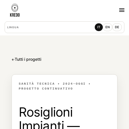
IT
EN
DE
LINGUA
Tutti i progetti
←
SANITÀ TECNICA • 2024–OGGI •
PROGETTO CONTINUATIVO
Rosiglioni
Impianti —