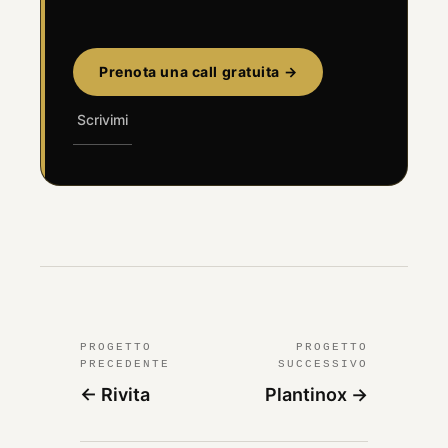
Prenota una call gratuita →
Scrivimi
PROGETTO
PROGETTO
PRECEDENTE
SUCCESSIVO
← Rivita
Plantinox →