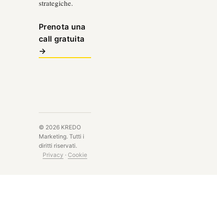
strategiche.
Prenota una
call gratuita
→
©
2026
KREDO
Marketing.
Tutti i
diritti riservati.
Privacy
·
Cookie