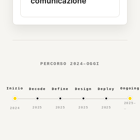
comunicazione
PERCORSO 2024–OGGI
Inizio
Ongoing
Decode
Define
Design
Deploy
2025–
2025
2025
2025
2025
2024
…