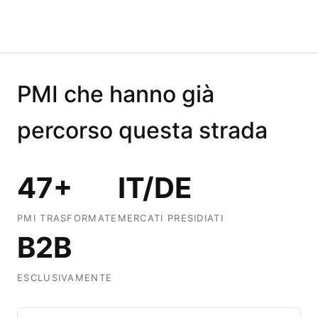
PMI che hanno già
percorso questa strada
47+
IT/DE
PMI TRASFORMATE
MERCATI PRESIDIATI
B2B
ESCLUSIVAMENTE