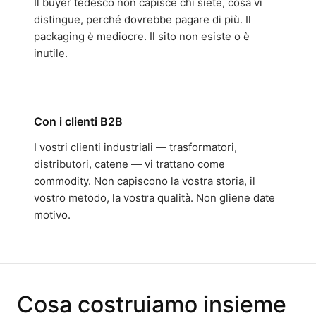
Il buyer tedesco non capisce chi siete, cosa vi
distingue, perché dovrebbe pagare di più. Il
packaging è mediocre. Il sito non esiste o è
inutile.
Con i clienti B2B
I vostri clienti industriali — trasformatori,
distributori, catene — vi trattano come
commodity. Non capiscono la vostra storia, il
vostro metodo, la vostra qualità. Non gliene date
motivo.
Cosa costruiamo insieme