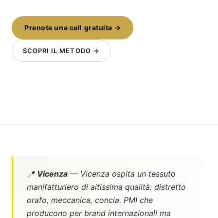
Prenota una call gratuita →
SCOPRI IL METODO →
📍
Vicenza
— Vicenza ospita un tessuto
manifatturiero di altissima qualità: distretto
orafo, meccanica, concia. PMI che
producono per brand internazionali ma