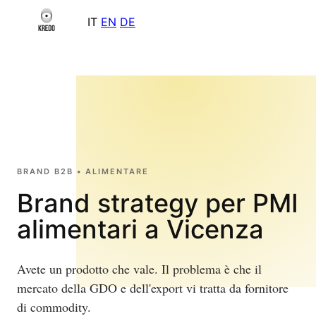
IT
EN
DE
BRAND B2B • ALIMENTARE
Brand strategy per PMI
alimentari a Vicenza
Avete un prodotto che vale. Il problema è che il
mercato della GDO e dell'export vi tratta da fornitore
di commodity.