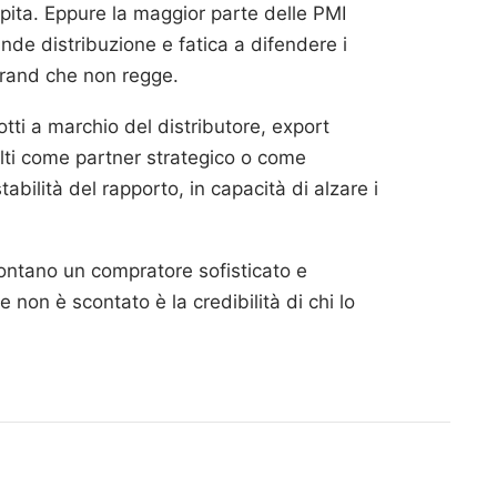
epita. Eppure la maggior parte delle PMI
nde distribuzione e fatica a difendere i
 brand che non regge.
otti a marchio del distributore, export
elti come partner strategico o come
tabilità del rapporto, in capacità di alzare i
rontano un compratore sofisticato e
 non è scontato è la credibilità di chi lo