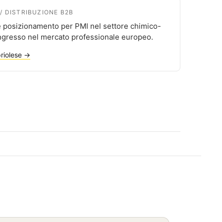
 / DISTRIBUZIONE B2B
 posizionamento per PMI nel settore chimico-
Ingresso nel mercato professionale europeo.
priolese →