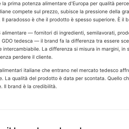
a è la prima potenza alimentare d'Europa per qualità perc
aliane compete sul prezzo, subisce la pressione della gra
. Il paradosso è che il prodotto è spesso superiore. È il
 alimentare — fornitori di ingredienti, semilavorati, prod
a GDO tedesca — il brand fa la differenza tra essere sc
e intercambiabile. La differenza si misura in margini, in s
enza perdere il cliente.
alimentari italiane che entrano nel mercato tedesco aff
e. La qualità del prodotto è data per scontata. Quello che
 Il brand è la credibilità.