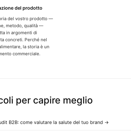
azione del prodotto
oria del vostro prodotto —
ne, metodo, qualità —
tta in argomenti di
ta concreti. Perché nel
limentare, la storia è un
mento commerciale.
coli per capire meglio
dit B2B: come valutare la salute del tuo brand →