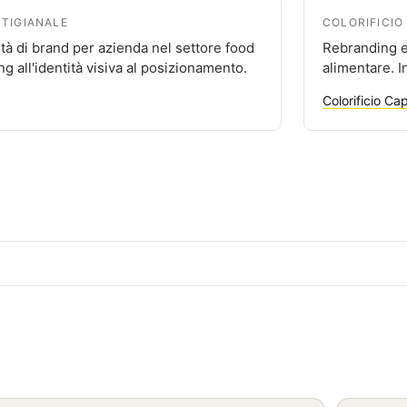
RTIGIANALE
COLORIFICIO
tà di brand per azienda nel settore food
Rebranding e
ng all'identità visiva al posizionamento.
alimentare. 
Colorificio Ca