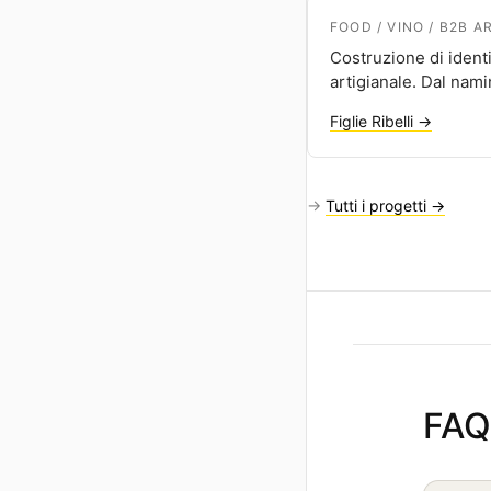
FOOD / VINO / B2B A
Costruzione di identi
artigianale. Dal nami
Figlie Ribelli →
→
Tutti i progetti →
FAQ