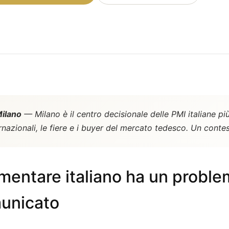
ilano
— Milano è il centro decisionale delle PMI italiane più
rnazionali, le fiere e i buyer del mercato tedesco. Un cont
imentare italiano ha un proble
unicato