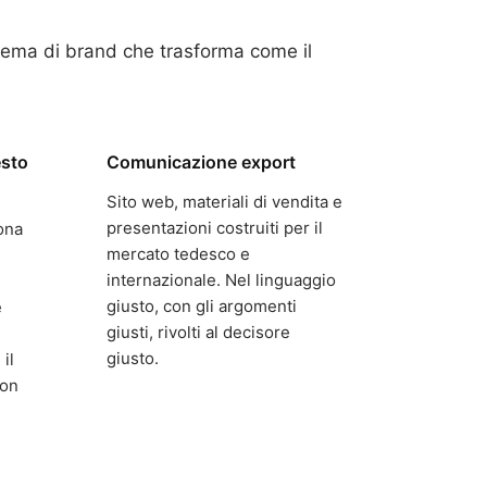
tema di brand che trasforma come il
esto
Comunicazione export
Sito web, materiali di vendita e
presentazioni costruiti per il
ona
mercato tedesco e
internazionale. Nel linguaggio
giusto, con gli argomenti
e
giusti, rivolti al decisore
giusto.
il
non