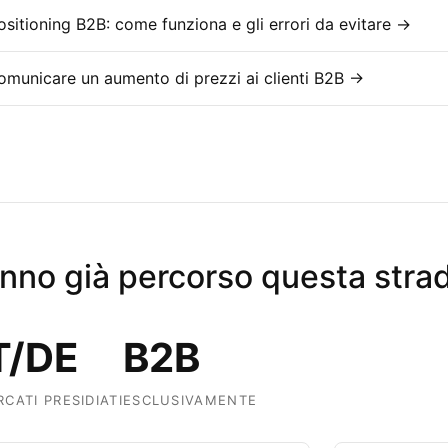
sitioning B2B: come funziona e gli errori da evitare →
municare un aumento di prezzi ai clienti B2B →
nno già percorso questa stra
T/DE
B2B
CATI PRESIDIATI
ESCLUSIVAMENTE