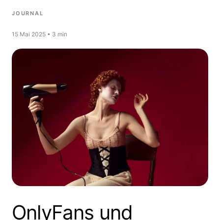
JOURNAL
15 Mai 2025 • 3 min
OnlyFans und