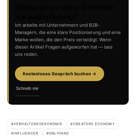
Stehst du vor einer ähnlichen
Herausforderung?
Ich arbeite mit Unternehmern und B2B-
Managern, die eine klare Positionierung und eine
Marke wollen, die den Preis verteidigt. Wenn
dieser Artikel Fragen aufgeworfen hat — lass
uns reden.
Kostenloses Gespräch buchen →
Schreib mir
#VERHALTENSOEKONOMIE
#CREATORS ECONOMY
#INFLUENCER
#ONLYFANS