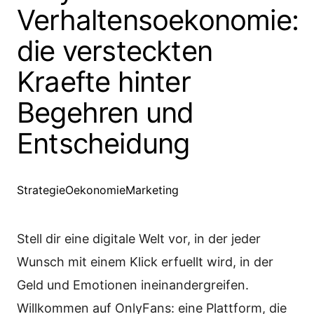
Verhaltensoekonomie:
die versteckten
Kraefte hinter
Begehren und
Entscheidung
Strategie
Oekonomie
Marketing
Stell dir eine digitale Welt vor, in der jeder
Wunsch mit einem Klick erfuellt wird, in der
Geld und Emotionen ineinandergreifen.
Willkommen auf OnlyFans: eine Plattform, die