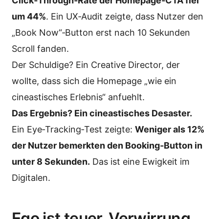
Click‑Through‑Rate der Homepage‑CTA fiel
um 44%
. Ein UX‑Audit zeigte, dass Nutzer den
„Book Now“‑Button erst nach 10 Sekunden
Scroll fanden.
Der Schuldige? Ein Creative Director, der
wollte, dass sich die Homepage „wie ein
cineastisches Erlebnis“ anfuehlt.
Das Ergebnis? Ein cineastisches Desaster.
Ein Eye‑Tracking‑Test zeigte:
Weniger als 12%
der Nutzer bemerkten den Booking‑Button in
unter 8 Sekunden.
Das ist eine Ewigkeit im
Digitalen.
Ego ist teuer. Verwirrung