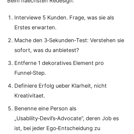
Beim naechsten Redesign:
Interviewe 5 Kunden. Frage, was sie als
Erstes erwarten.
Mache den 3‑Sekunden‑Test: Verstehen sie
sofort, was du anbietest?
Entferne 1 dekoratives Element pro
Funnel‑Step.
Definiere Erfolg ueber Klarheit, nicht
Kreativitaet.
Benenne eine Person als
„Usability‑Devil’s‑Advocate“, deren Job es
ist, bei jeder Ego‑Entscheidung zu