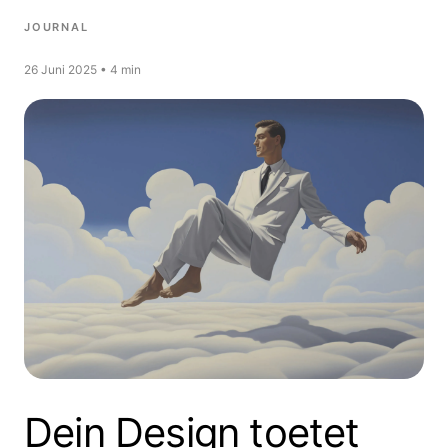
JOURNAL
26 Juni 2025 • 4 min
Dein Design toetet