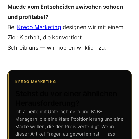
Muede vom Entscheiden zwischen schoen
und profitabel?
Bei
Kredo Marketing
designen wir mit einem
Ziel: Klarheit, die konvertiert.
Schreib uns — wir hoeren wirklich zu.
KREDO MARKETING
Stehst du vor einer ähnlichen
Herausforderung?
Ich arbeite mit Unternehmern und B2B-
Managern, die eine klare Positionierung und eine
Marke wollen, die den Preis verteidigt. Wenn
dieser Artikel Fragen aufgeworfen hat — lass