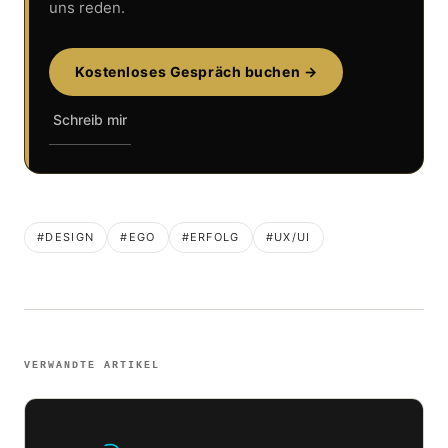
uns reden.
Kostenloses Gespräch buchen →
Schreib mir
#DESIGN
#EGO
#ERFOLG
#UX/UI
VERWANDTE ARTIKEL