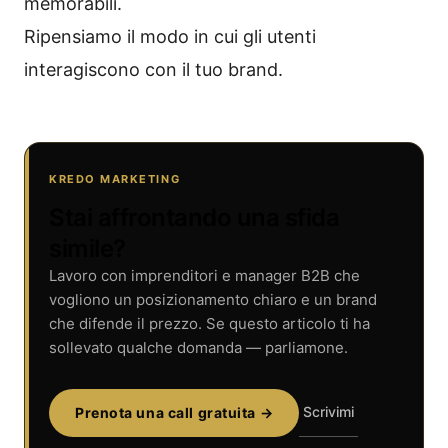
memorabili.
Ripensiamo il modo in cui gli utenti
interagiscono con il tuo brand.
KREDO MARKETING
Stai affrontando una sfida
simile?
Lavoro con imprenditori e manager B2B che
vogliono un posizionamento chiaro e un brand
che difende il prezzo. Se questo articolo ti ha
sollevato qualche domanda — parliamone.
Scrivimi
Prenota una call gratuita →