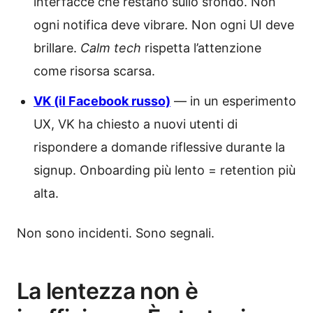
interfacce che restano sullo sfondo. Non
ogni notifica deve vibrare. Non ogni UI deve
brillare.
Calm tech
rispetta l’attenzione
come risorsa scarsa.
VK (il Facebook russo)
— in un esperimento
UX, VK ha chiesto a nuovi utenti di
rispondere a domande riflessive durante la
signup. Onboarding più lento = retention più
alta.
Non sono incidenti. Sono segnali.
La lentezza non è