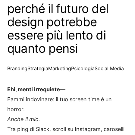
perché il futuro del
design potrebbe
essere più lento di
quanto pensi
Branding
Strategia
Marketing
Psicologia
Social Media
Ehi, menti irrequiete—
Fammi indovinare: il tuo screen time è un
horror.
Anche il mio.
Tra ping di Slack, scroll su Instagram, caroselli